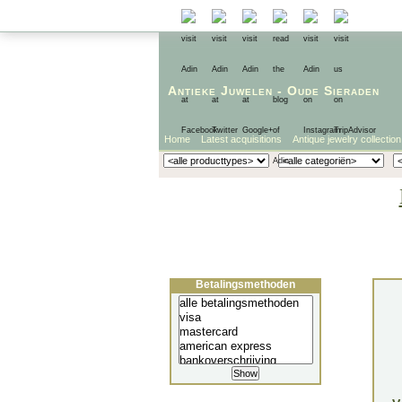
Antieke Juwelen
-
Oude Sieraden
Home
Latest acquisitions
Antique jewelry collection
Betalingsmethoden