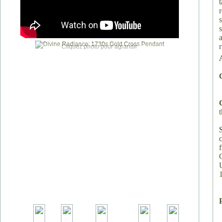
Cliquez photo pour agrandir
t