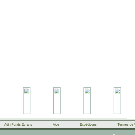
Adin Fonds Ecrans
Aide
Expéditions
Termes de 
Facebook