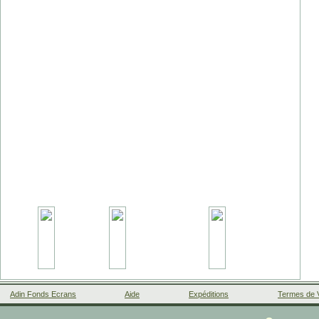
Adin Fonds Ecrans
Aide
Expéditions
Termes de 
Facebook