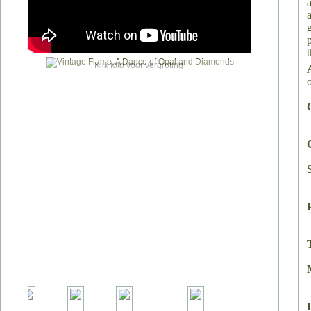
Klik foto voor vergroting