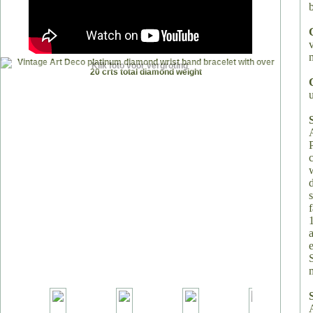
Klik foto voor vergroting