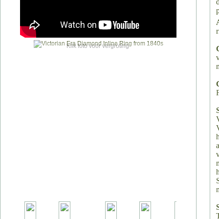
Klik foto voor vergroting