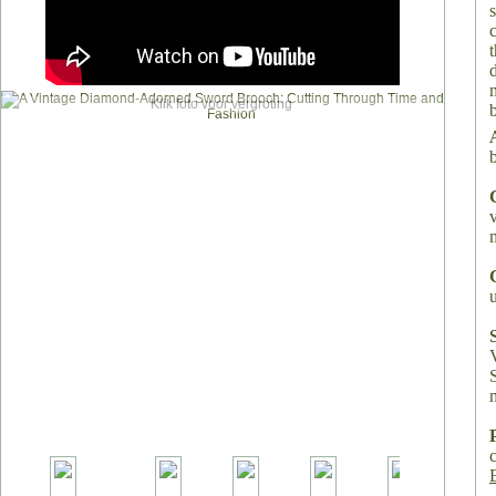
Klik foto voor vergroting