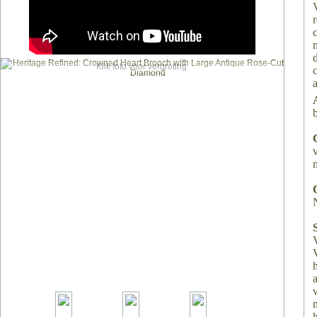
Klik foto voor vergroting