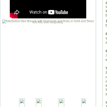
Klik foto voor vergroting