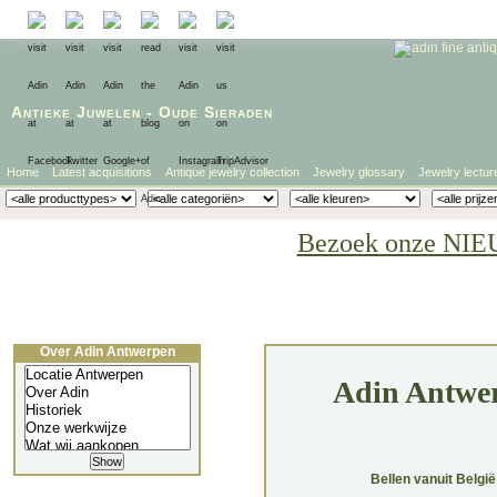
Antieke Juwelen
-
Oude Sieraden
Home
Latest acquisitions
Antique jewelry collection
Jewelry glossary
Jewelry lectur
Bezoek onze NIE
Over Adin Antwerpen
Adin Antwer
Bellen vanuit België