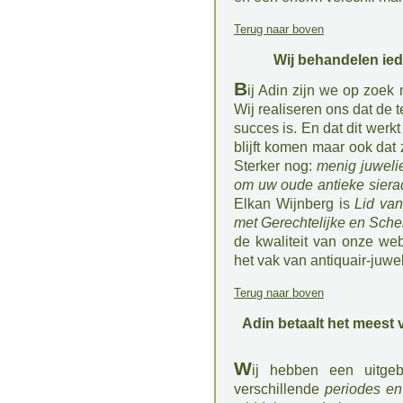
Terug naar boven
Wij behandelen iede
B
ij Adin zijn we op zoek 
Wij realiseren ons dat de 
succes is. En dat dit werkt b
blijft komen maar ook dat
Sterker nog:
menig juwelie
om uw oude antieke siera
Elkan Wijnberg is
Lid va
met Gerechtelijke en Sche
de kwaliteit van onze web
het vak van antiquair-juwel
Terug naar boven
Adin betaalt het meest 
W
ij hebben een uitge
verschillende
periodes en 