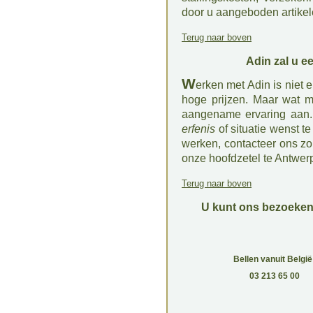
door u aangeboden artikel
Terug naar boven
Adin zal u 
W
erken met Adin is niet e
hoge prijzen. Maar wat mi
aangename ervaring aan.
erfenis
of situatie wenst t
werken, contacteer ons zo
onze hoofdzetel te Antwerp
Terug naar boven
U kunt ons bezoeken 
Bellen vanuit België
03 213 65 00