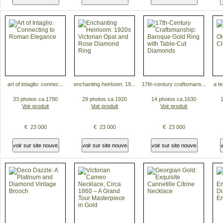
art of intaglio: connec...
enchanting heirloom: 19...
17th-century craftsmans...
a te
33 photos ca.1790
29 photos ca.1920
14 photos ca.1630
Voir produit
Voir produit
Voir produit
€ 23 000
€ 23 000
€ 23 000