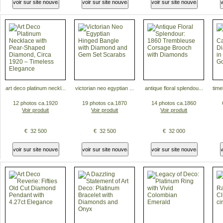
art deco platinum neckl...
victorian neo egyptian ...
antique floral splendou...
time
12 photos ca.1920
19 photos ca.1870
14 photos ca.1860
Voir produit
Voir produit
Voir produit
€ 32 500
€ 32 500
€ 32 000