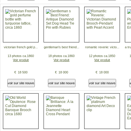
victorian french gold p...
gentleman's best friend...
romantic reverie: victo...
a tr
13 photos ca.1860
18 photos ca.1860
12 photos ca.1850
Voir produit
Voir produit
Voir produit
€ 18 500
€ 18 000
€ 18 000