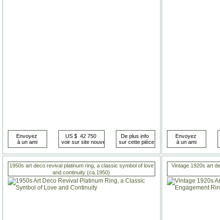
1950s art deco revival platinum ring, a classic symbol of love
Vintage 1920s art 
and continuity (ca.1950)