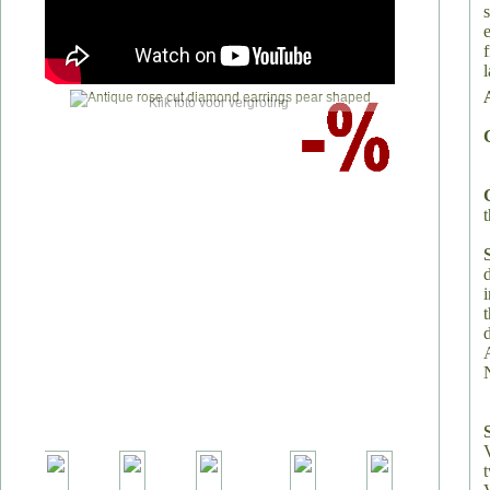
Klik foto voor vergroting
t