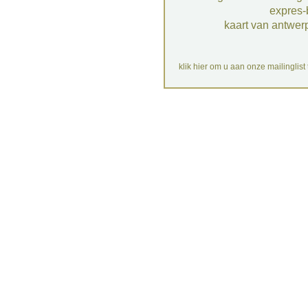
expres-
kaart van antwer
klik hier om u aan onze mailinglist