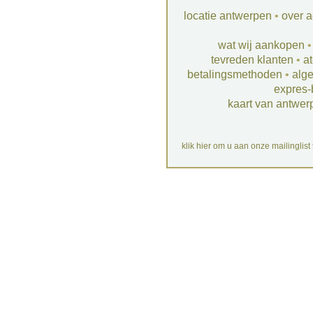
locatie antwerpen
•
over a
wat wij aankopen
tevreden klanten
•
at
betalingsmethoden
•
alg
expres-
kaart van antwer
klik hier om u aan onze mailinglist