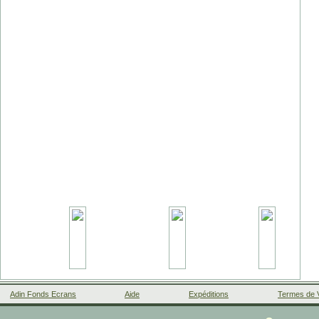
Adin Fonds Ecrans
Aide
Expéditions
Termes de 
Facebook