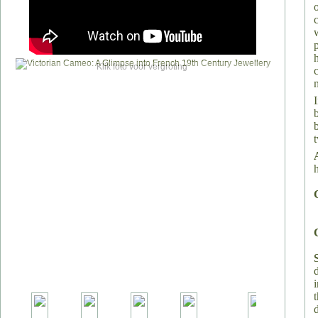
Klik foto voor vergroting
m
t