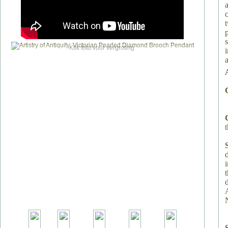
Klik foto voor vergroting
t