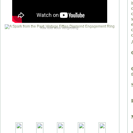
Klik foto voor vergroting
t