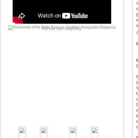
Klik foto voor vergroting