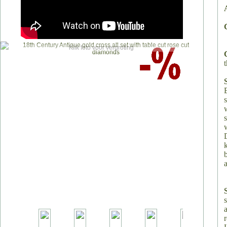
Klik foto voor vergroting
t