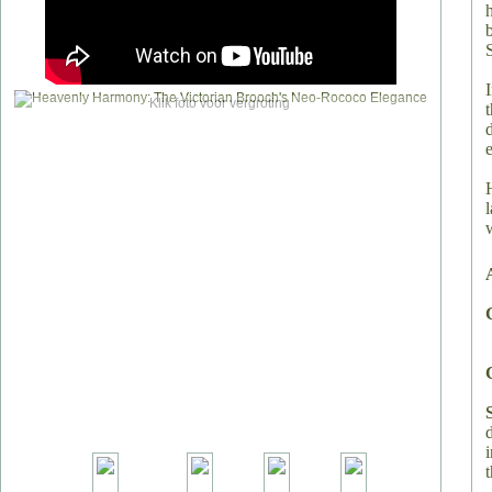
Klik foto voor vergroting
t