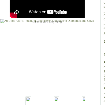
Klik foto voor vergroting
v