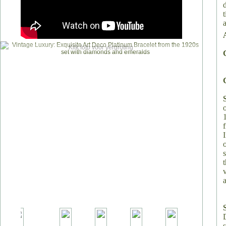
Klik foto voor vergroting
v