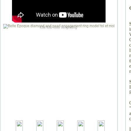
Klik foto voor vergroting