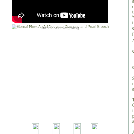
Klik foto voor vergroting
p