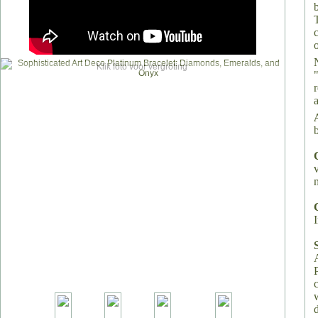
Klik foto voor vergroting