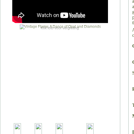
Klik foto voor vergroting