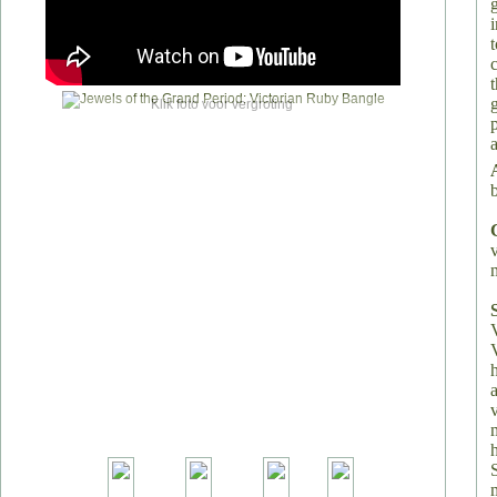
Klik foto voor vergroting