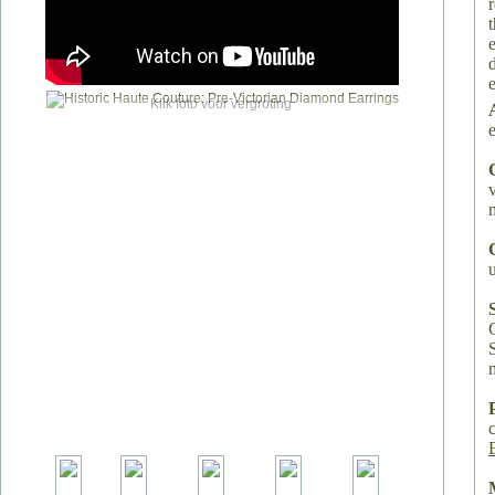
Klik foto voor vergroting