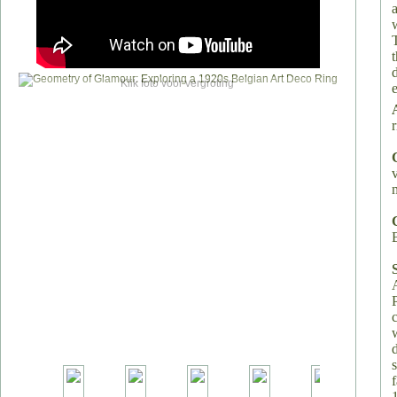
Klik foto voor vergroting