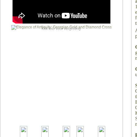
e
Klik foto voor vergroting