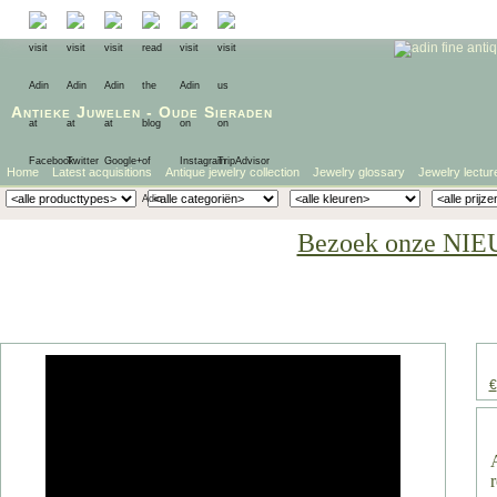
Antieke Juwelen
-
Oude Sieraden
Home
Latest acquisitions
Antique jewelry collection
Jewelry glossary
Jewelry lectur
Bezoek onze NIE
€