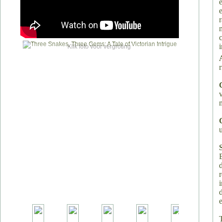
Klik foto voor vergroting