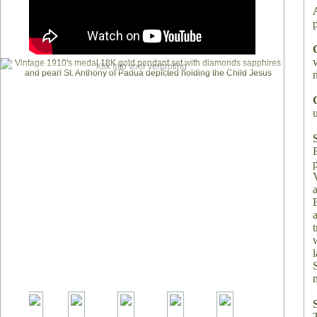
Klik foto voor vergroting