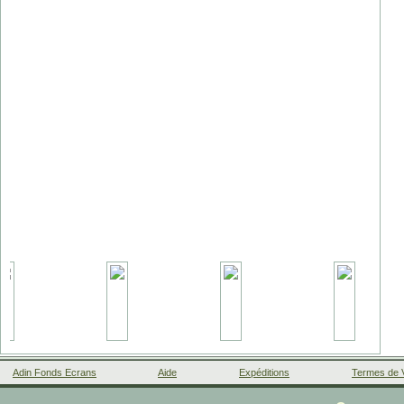
Adin Fonds Ecrans
Aide
Expéditions
Termes de 
Facebook