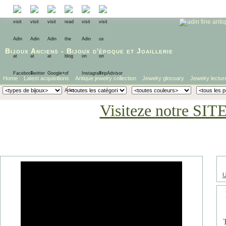
Bijoux Anciens
-
Bijoux d'époque
et
Joaillerie
Home
Latest acquisitions
Antique jewelry collection
Jewelry glossary
Jewelry lectur
Visiteze notre SIT
U