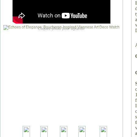
Cliquez photo pour agrandir
v