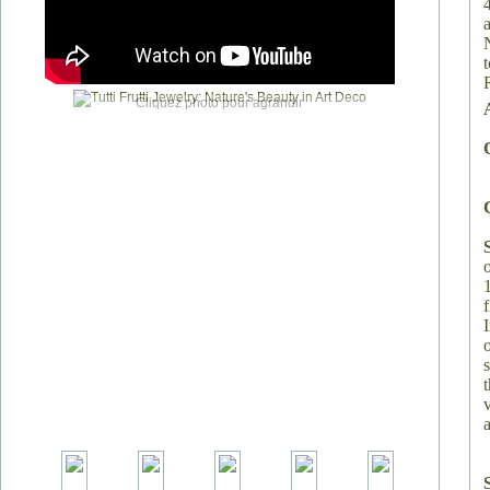
Cliquez photo pour agrandir
v