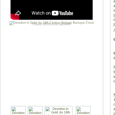
Cliquez photo pour agrandir
t