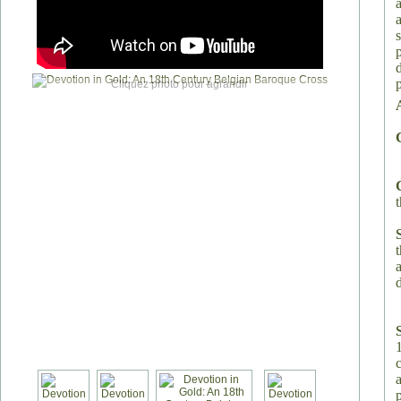
Cliquez photo pour agrandir
t