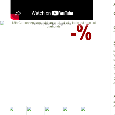
Cliquez photo pour agrandir
t