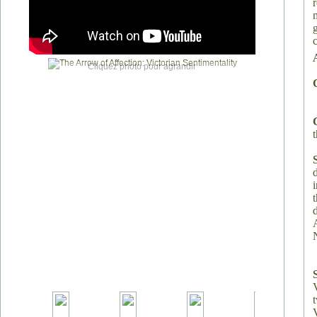
Cliquez photo pour agrandir
t