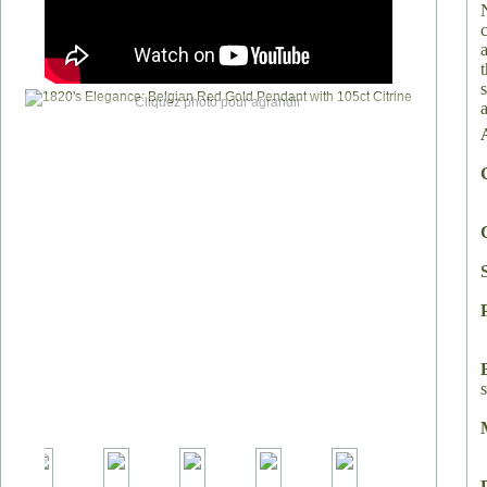
s
Cliquez photo pour agrandir
a