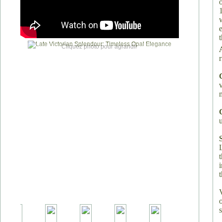
Cliquez photo pour agrandir
t