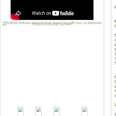
Cliquez photo pour agrandir
t