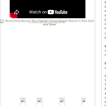
Cliquez photo pour agrandir