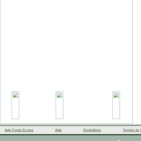
Adin Fonds Ecrans
Aide
Expéditions
Termes de 
Facebook