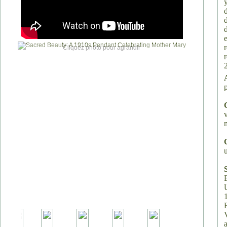
Cliquez photo pour agrandir
r