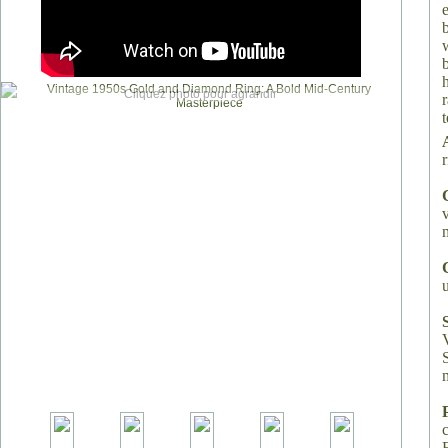
Cliquez photo pour agrandir