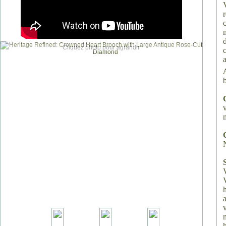
Cliquez photo pour agrandir